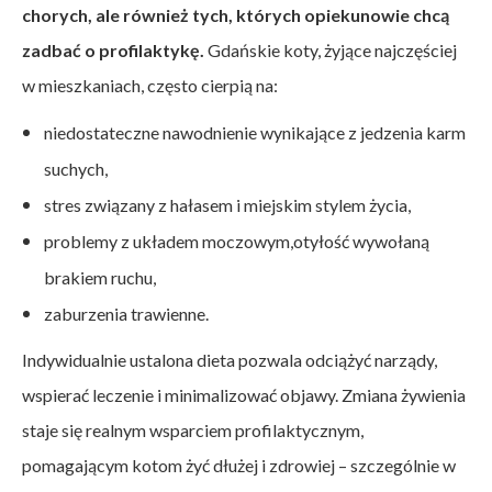
chorych, ale również tych, których opiekunowie chcą
zadbać o profilaktykę.
Gdańskie koty, żyjące najczęściej
w mieszkaniach, często cierpią na:
niedostateczne nawodnienie wynikające z jedzenia karm
suchych,
stres związany z hałasem i miejskim stylem życia,
problemy z układem moczowym,
otyłość wywołaną
brakiem ruchu,
zaburzenia trawienne.
Indywidualnie ustalona dieta pozwala odciążyć narządy,
wspierać leczenie i minimalizować objawy. Zmiana żywienia
staje się realnym wsparciem profilaktycznym,
pomagającym kotom żyć dłużej i zdrowiej – szczególnie w