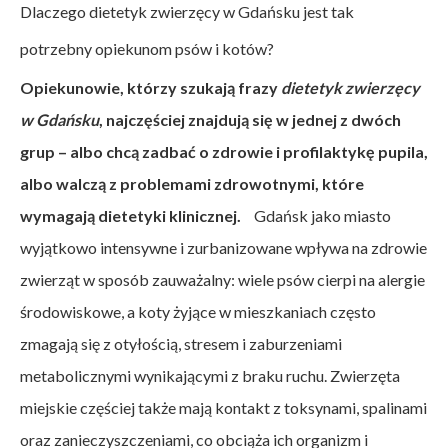
Dlaczego dietetyk zwierzęcy w Gdańsku jest tak
potrzebny opiekunom psów i kotów?
Opiekunowie, którzy szukają frazy
dietetyk zwierzęcy
w Gdańsku
, najczęściej znajdują się w jednej z dwóch
grup – albo chcą zadbać o zdrowie i profilaktykę pupila,
albo walczą z problemami zdrowotnymi, które
wymagają dietetyki klinicznej.
Gdańsk jako miasto
wyjątkowo intensywne i zurbanizowane wpływa na zdrowie
zwierząt w sposób zauważalny: wiele psów cierpi na alergie
środowiskowe, a koty żyjące w mieszkaniach często
zmagają się z otyłością, stresem i zaburzeniami
metabolicznymi wynikającymi z braku ruchu. Zwierzęta
miejskie częściej także mają kontakt z toksynami, spalinami
oraz zanieczyszczeniami, co obciąża ich organizm i