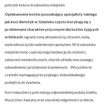
potrzeb kota w środowisku miejskim
Opiekunowie kotów poszukujący specjalisty takiego
jak koci dietetyk w Gdańsku często borykają się z
problemami charakterystycznymi dla kotów żyjących
w blokach:
ograniczoną aktywnością, stresem, nudą,
wybrednością lub nadmiernym apetytem. W środowisku
miejskim koty częściej mają tendencję do otyłości,
zaburzeń metabolicznych, chorób układu moczowego,
odwodnienia i problemów trawiennych. Wszystkie te
czynniki wymagają precyzyjnego, indywidualnego
podejścia do żywienia.
Koci mięsożercy potrzebują odpowiedniej podaży białka,
tłuszczów i tauryny oraz wysokiej wilgotności w diecie,