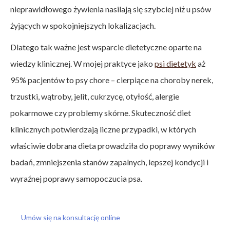
nieprawidłowego żywienia nasilają się szybciej niż u psów
żyjących w spokojniejszych lokalizacjach.
Dlatego tak ważne jest wsparcie dietetyczne oparte na
wiedzy klinicznej. W mojej praktyce jako
psi dietetyk
aż
95% pacjentów to psy chore – cierpiące na choroby nerek,
trzustki, wątroby, jelit, cukrzycę, otyłość, alergie
pokarmowe czy problemy skórne. Skuteczność diet
klinicznych potwierdzają liczne przypadki, w których
właściwie dobrana dieta prowadziła do poprawy wyników
badań, zmniejszenia stanów zapalnych, lepszej kondycji i
wyraźnej poprawy samopoczucia psa.
Umów się na konsultację online