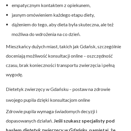
empatycznym kontaktem z opiekunem,
jasnym omówieniem każdego etapu diety,
dążeniem do tego, aby dieta była skuteczna, ale też
możliwa do wdrożenia na co dzień.
Mieszkańcy dużych miast, takich jak Gdańsk, szczególnie
doceniają możliwość konsultacji online – oszczędność
czasu, brak konieczności transportu zwierzęcia i pełną
wygodę.
Dietetyk zwierzęcy w Gdańsku – postaw na zdrowie
swojego pupila dzięki konsultacjom online
Zdrowie pupila wymaga świadomych decyzji i
dopasowanych działań.
Jeśli szukasz specjalisty pod
hasłem
dietetyk zwierzęcy w Gdańsk
u, pamiętaj, że