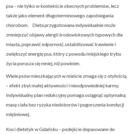
psa – nie tylko w kontekście obecnych problemów, lecz
także jako element długoterminowego zapobiegania
chorobom. Dieta przygotowana indywidualnie może
zmniejszyć objawy alergii środowiskowych typowych dla
miasta, poprawić odporność, ustabilizować trawienie i
zwiększyć energię psa, który z powodu miejskiego trybu
życia porusza się mniej, niż powinien.
Wiele psów mieszkających w mieście zmaga się z otyłością
– efekt zbyt małej aktywności i nieodpowiedniej karmy.
Indywidualny plan redukcyjny pomaga osiągnąć optymalną
masę ciała bez ryzyka niedoborów i pogorszenia kondycji
mięśniowej.
Koci dietetyk w Gdańsku – podejście dopasowane do