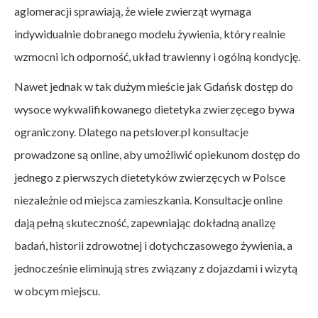
aglomeracji sprawiają, że wiele zwierząt wymaga
indywidualnie dobranego modelu żywienia, który realnie
wzmocni ich odporność, układ trawienny i ogólną kondycję.
Nawet jednak w tak dużym mieście jak Gdańsk dostęp do
wysoce wykwalifikowanego dietetyka zwierzęcego bywa
ograniczony. Dlatego na petslover.pl konsultacje
prowadzone są online, aby umożliwić opiekunom dostęp do
jednego z pierwszych dietetyków zwierzęcych w Polsce
niezależnie od miejsca zamieszkania. Konsultacje online
dają pełną skuteczność, zapewniając dokładną analizę
badań, historii zdrowotnej i dotychczasowego żywienia, a
jednocześnie eliminują stres związany z dojazdami i wizytą
w obcym miejscu.