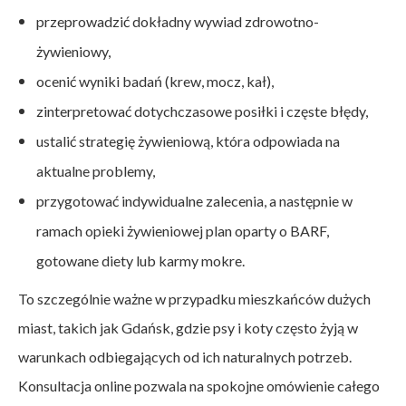
przeprowadzić dokładny wywiad zdrowotno-
żywieniowy,
ocenić wyniki badań (krew, mocz, kał),
zinterpretować dotychczasowe posiłki i częste błędy,
ustalić strategię żywieniową, która odpowiada na
aktualne problemy,
przygotować indywidualne zalecenia, a następnie w
ramach opieki żywieniowej plan oparty o BARF,
gotowane diety lub karmy mokre.
To szczególnie ważne w przypadku mieszkańców dużych
miast, takich jak Gdańsk, gdzie psy i koty często żyją w
warunkach odbiegających od ich naturalnych potrzeb.
Konsultacja online pozwala na spokojne omówienie całego