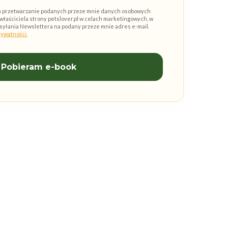
 przetwarzanie podanych przeze mnie danych osobowych
właściciela strony petslover.pl w celach marketingowych, w
wysyłania Newslettera na podany przeze mnie adres e-mail.
rywatności.
Pobieram e-book