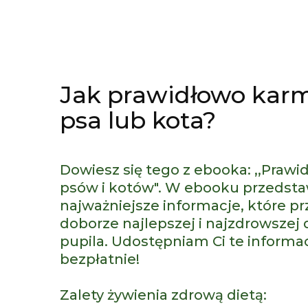
Jak prawidłowo karm
psa lub kota?
Dowiesz się tego z ebooka: ,,Praw
psów i kotów". W ebooku przedst
najważniejsze informacje, które pr
doborze najlepszej i najzdrowszej 
pupila. Udostępniam Ci te informa
bezpłatnie!
Zalety żywienia zdrową dietą: