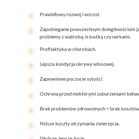
Prawidłowy rozwój i wzrost.
Zapobieganie powszechnym dolegliwościom jak
problemy z wątrobą, trzustką czy nerkami.
Profilaktyka w chorobach.
Lepsza kondycja okrywy włosowej.
Zapewnione poczucie sytości.
Ochrona przed niektórymi zaburzeniami behaw
Brak problemów zdrowotnych = brak kosztów 
Niższe koszty utrzymania zwierzęcia.
Dłuższe, lepsze życie.