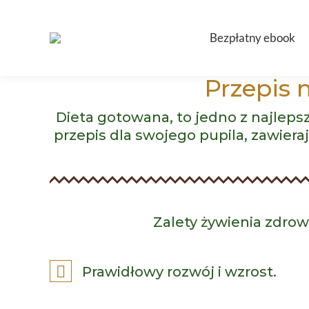
Bezpłatny ebook
Przepis 
Dieta gotowana, to jedno z najleps
przepis dla swojego pupila, zawier
Zalety żywienia zdrow
Prawidłowy rozwój i wzrost.