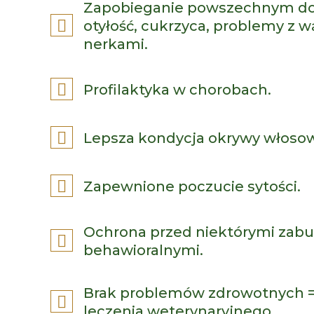
Zapobieganie powszechnym dol
otyłość, cukrzyca, problemy z w
nerkami.
Profilaktyka w chorobach.
Lepsza kondycja okrywy włosow
Zapewnione poczucie sytości.
Ochrona przed niektórymi zabu
behawioralnymi.
Brak problemów zdrowotnych =
leczenia weterynaryjnego.