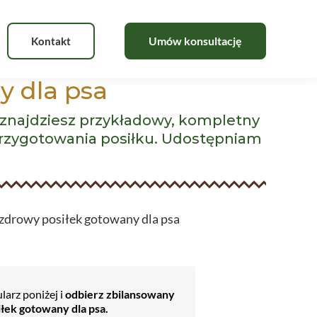
Kontakt
y dla psa
j znajdziesz przykładowy, kompletny
 przygotowania posiłku. Udostępniam
larz poniżej i
odbierz zbilansowany
iłek gotowany dla psa.