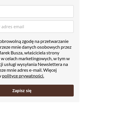
browolną zgodę na przetwarzanie
rzeze mnie danych osobowych przez
arek Busza, właściciela strony
l w celach marketingowych, w tym w
acji usługi wysyłania Newslettera na
ze mnie adres e-mail. Więcej
w
polityce prywatności.
Zapisz się