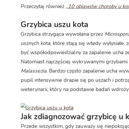
Przeczytaj również
,,10 objawów choroby u ko
Grzybica uszu kota
Grzybica strzygąca wywołana przez
Microspor
usznych kota, które stają się wtedy wyłysiałe,
być współodpowiedzialny za zapalenie ucha z
Natomiast najczęściej wykrywanymi grzybami 
Malassezia
. Bardzo często zapalenie ucha wyw
pupil intensywnie drapie się po uszach i potrz
weterynarii, który na podstawie badań wdroży
Jak zdiagnozować grzybicę u 
Przede wszystkim, gdy zauważy się niepokojąc