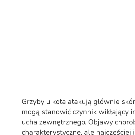
Grzyby u kota atakują głównie skórę
mogą stanowić czynnik wikłający 
ucha zewnętrznego. Objawy chorob
charakterystyczne, ale najczęście