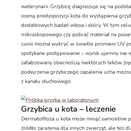
weterynarii. Grzybicę diagnozuje się na pods
oceną predyspozycji kota do wystąpienia grzyb
dodatkowych badań włosa i skóry. W tym celu
mikroskopowego czy pobrać materiał na posie
canis
można wykryć w świetle promieni UV prz
spotykane postępowanie – wynik ujemny nie w
zafałszowany obecnością niektórych leków (np
podejrzenia grzybiczego zapalenia ucha możn
z kanału słuchowego.
Grzybica u kota – leczenie
Dermatofitoza u kota może minąć samoistnie p
źródło zarażenia dla innych zwierząt, ale też d