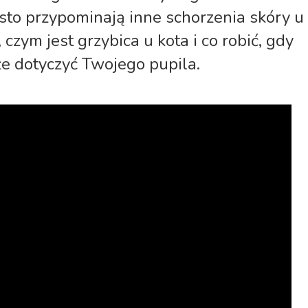
to przypominają inne schorzenia skóry u
czym jest grzybica u kota i co robić, gdy
e dotyczyć Twojego pupila.