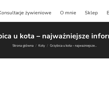
Konsultacje żywieniowe
O mnie
Sklep
ica u kota – najważniejsze info
Jesteś tutaj:
Strona główna
Koty
Grzybica u kota – najważniejsze…