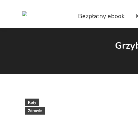
Bezpłatny ebook
Grzyb
Koty
Zdrowie