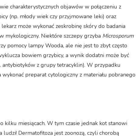
tawie charakterystycznych objawów w połączeniu z
icy (np. młody wiek czy przyjmowane leki) oraz
 lekarz może wykonać zeskrobinę skóry do badania
w mykologiczny. Niektóre szczepy grzyba
Microsporum
y pomocy lampy Wooda, ale nie jest to zbyt często
yklucza bowiem grzybicy, a wynik dodatni może być
. antybiotyków z grupy tetracyklin). W przypadku
a wykonać preparat cytologiczny z materiału pobranego
o kilku miesiącach. W tym czasie jednak kot stanowi
la ludzi! Dermatofitoza jest zoonozą, czyli chorobą