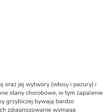
 oraz jej wytwory (włosy i pazury) i
inne stany chorobowe, w tym zapalenie
y grzybiczej bywają bardzo
j ich zdiagnozowanie wymaga