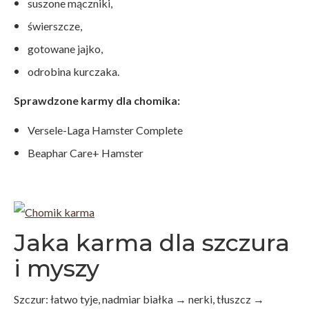
suszone mączniki,
świerszcze,
gotowane jajko,
odrobina kurczaka.
Sprawdzone karmy dla chomika:
Versele-Laga Hamster Complete
Beaphar Care+ Hamster
Jaka karma dla szczura
i myszy
Szczur: łatwo tyje, nadmiar białka → nerki, tłuszcz →