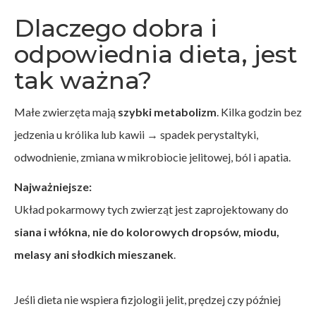
Dlaczego dobra i
odpowiednia dieta, jest
tak ważna?
Małe zwierzęta mają
szybki metabolizm
. Kilka godzin bez
jedzenia u królika lub kawii → spadek perystaltyki,
odwodnienie, zmiana w mikrobiocie jelitowej, ból i apatia.
Najważniejsze:
Układ pokarmowy tych zwierząt jest zaprojektowany do
siana i włókna, nie do kolorowych dropsów, miodu,
melasy ani słodkich mieszanek
.
Jeśli dieta nie wspiera fizjologii jelit, prędzej czy później