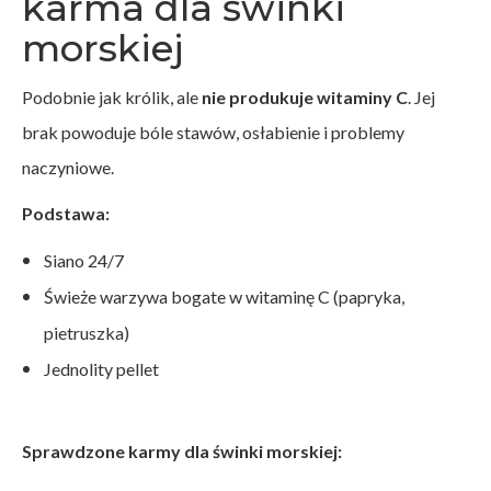
karma dla świnki
morskiej
Podobnie jak królik, ale
nie produkuje witaminy C
. Jej
brak powoduje bóle stawów, osłabienie i problemy
naczyniowe.
Podstawa:
Siano 24/7
Świeże warzywa bogate w witaminę C (papryka,
pietruszka)
Jednolity pellet
Sprawdzone karmy dla świnki morskiej: