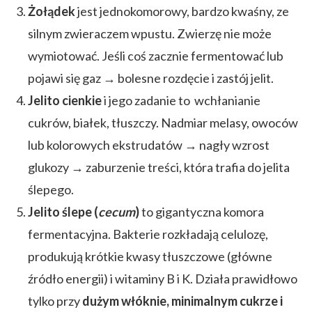
Żołądek
jest jednokomorowy, bardzo kwaśny, ze
silnym zwieraczem wpustu. Zwierzę nie może
wymiotować. Jeśli coś zacznie fermentować lub
pojawi się gaz → bolesne rozdęcie i zastój jelit.
Jelito cienkie
i jego zadanie to wchłanianie
cukrów, białek, tłuszczy. Nadmiar melasy, owoców
lub kolorowych ekstrudatów → nagły wzrost
glukozy → zaburzenie treści, która trafia do jelita
ślepego.
Jelito ślepe (
cecum
)
to gigantyczna komora
fermentacyjna. Bakterie rozkładają celulozę,
produkują krótkie kwasy tłuszczowe (główne
źródło energii) i witaminy B i K. Działa prawidłowo
tylko przy
dużym włóknie, minimalnym cukrze i