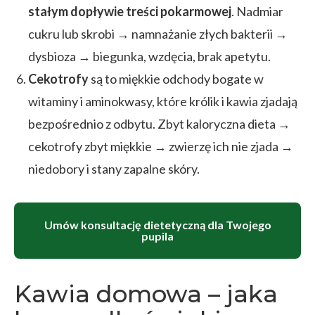
stałym dopływie treści pokarmowej
. Nadmiar
cukru lub skrobi → namnażanie złych bakterii →
dysbioza → biegunka, wzdęcia, brak apetytu.
Cekotrofy
są to miękkie odchody bogate w
witaminy i aminokwasy, które królik i kawia zjadają
bezpośrednio z odbytu. Zbyt kaloryczna dieta →
cekotrofy zbyt miękkie → zwierzę ich nie zjada →
niedobory i stany zapalne skóry.
Umów konsultację dietetyczną dla Twojego
pupila
Kawia domowa – jaka