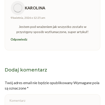
KAROLINA
napisał(a):
9 kwietnia, 2026 o 12:25 am
Jestem pod wrażeniem jak wszystko zostało w
przystępny sposób wytłumaczone, super artykuł!
Odpowiedz
Dodaj komentarz
Twój adres email nie będzie opublikowany Wymagane pola
są oznaczone
*
Komentarz