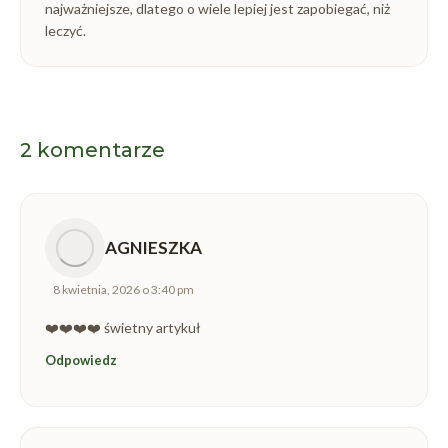
najważniejsze, dlatego o wiele lepiej jest zapobiegać, niż
leczyć.
2 komentarze
AGNIESZKA
napisał(a):
8 kwietnia, 2026 o 3:40 pm
❤️❤️❤️❤️ świetny artykuł
Odpowiedz