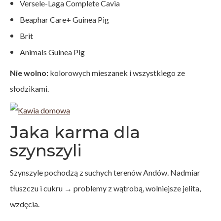
Versele-Laga Complete Cavia
Beaphar Care+ Guinea Pig
Brit
Animals Guinea Pig
Nie wolno:
kolorowych mieszanek i wszystkiego ze
słodzikami.
Jaka karma dla
szynszyli
Szynszyle pochodzą z suchych terenów Andów. Nadmiar
tłuszczu i cukru → problemy z wątrobą, wolniejsze jelita,
wzdęcia.