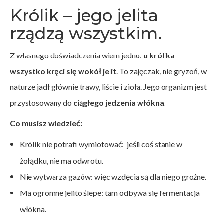
Królik – jego jelita
rządzą wszystkim.
Z własnego doświadczenia wiem jedno:
u królika
wszystko kręci się wokół jelit
. To zajęczak, nie gryzoń, w
naturze jadł głównie trawy, liście i zioła. Jego organizm jest
przystosowany do
ciągłego jedzenia włókna
.
Co musisz wiedzieć:
Królik nie potrafi wymiotować: jeśli coś stanie w
żołądku, nie ma odwrotu.
Nie wytwarza gazów: więc wzdęcia są dla niego groźne.
Ma ogromne jelito ślepe: tam odbywa się fermentacja
włókna.