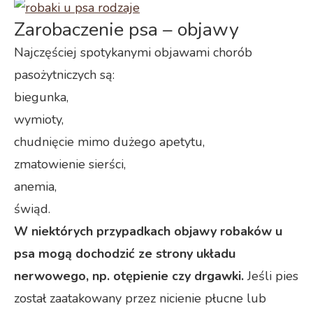
Zarobaczenie psa – objawy
Najczęściej spotykanymi objawami chorób
pasożytniczych są:
biegunka,
wymioty,
chudnięcie mimo dużego apetytu,
zmatowienie sierści,
anemia,
świąd.
W niektórych przypadkach objawy robaków u
psa mogą dochodzić ze strony układu
nerwowego, np. otępienie czy drgawki.
Jeśli pies
został zaatakowany przez nicienie płucne lub