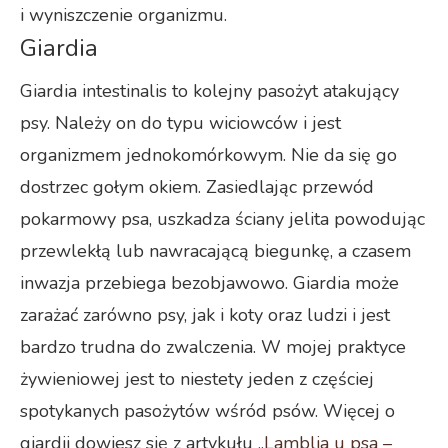
i wyniszczenie organizmu.
Giardia
Giardia intestinalis to kolejny pasożyt atakujący
psy. Należy on do typu wiciowców i jest
organizmem jednokomórkowym. Nie da się go
dostrzec gołym okiem. Zasiedlając przewód
pokarmowy psa, uszkadza ściany jelita powodując
przewlekłą lub nawracającą biegunkę, a czasem
inwazja przebiega bezobjawowo. Giardia może
zarażać zarówno psy, jak i koty oraz ludzi i jest
bardzo trudna do zwalczenia. W mojej praktyce
żywieniowej jest to niestety jeden z częściej
spotykanych pasożytów wśród psów. Więcej o
giardii dowiesz się z artykułu
,,Lamblia u psa –