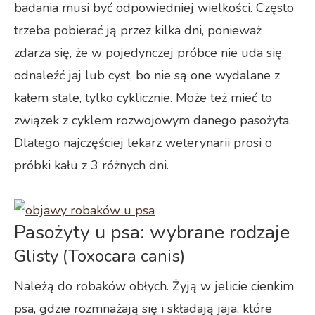
badania musi być odpowiedniej wielkości. Często
trzeba pobierać ją przez kilka dni, ponieważ
zdarza się, że w pojedynczej próbce nie uda się
odnaleźć jaj lub cyst, bo nie są one wydalane z
kałem stale, tylko cyklicznie. Może też mieć to
związek z cyklem rozwojowym danego pasożyta.
Dlatego najczęściej lekarz weterynarii prosi o
próbki kału z 3 różnych dni.
Pasożyty u psa: wybrane rodzaje
Glisty (Toxocara canis)
Należą do robaków obłych. Żyją w jelicie cienkim
psa, gdzie rozmnażają się i składają jaja, które