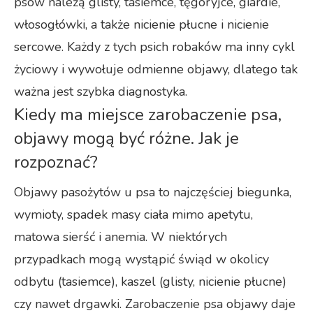
psów należą glisty, tasiemce, tęgoryjce, giardie,
włosogłówki, a także nicienie płucne i nicienie
sercowe. Każdy z tych psich robaków ma inny cykl
życiowy i wywołuje odmienne objawy, dlatego tak
ważna jest szybka diagnostyka.
Kiedy ma miejsce zarobaczenie psa,
objawy mogą być różne. Jak je
rozpoznać?
Objawy pasożytów u psa to najczęściej biegunka,
wymioty, spadek masy ciała mimo apetytu,
matowa sierść i anemia. W niektórych
przypadkach mogą wystąpić świąd w okolicy
odbytu (tasiemce), kaszel (glisty, nicienie płucne)
czy nawet drgawki. Zarobaczenie psa objawy daje