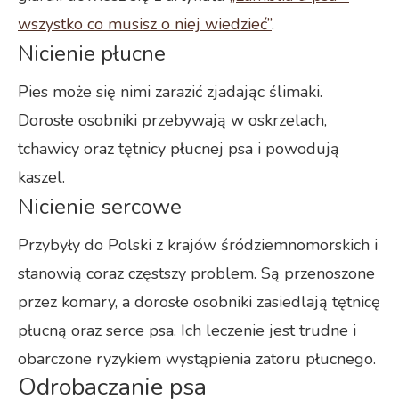
wszystko co musisz o niej wiedzieć”
.
Nicienie płucne
Pies może się nimi zarazić zjadając ślimaki.
Dorosłe osobniki przebywają w oskrzelach,
tchawicy oraz tętnicy płucnej psa i powodują
kaszel.
Nicienie sercowe
Przybyły do Polski z krajów śródziemnomorskich i
stanowią coraz częstszy problem. Są przenoszone
przez komary, a dorosłe osobniki zasiedlają tętnicę
płucną oraz serce psa. Ich leczenie jest trudne i
obarczone ryzykiem wystąpienia zatoru płucnego.
Odrobaczanie psa