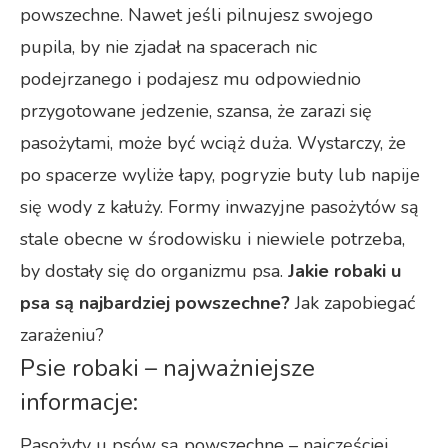
powszechne. Nawet jeśli pilnujesz swojego
pupila, by nie zjadał na spacerach nic
podejrzanego i podajesz mu odpowiednio
przygotowane jedzenie, szansa, że zarazi się
pasożytami, może być wciąż duża. Wystarczy, że
po spacerze wyliże łapy, pogryzie buty lub napije
się wody z kałuży. Formy inwazyjne pasożytów są
stale obecne w środowisku i niewiele potrzeba,
by dostały się do organizmu psa.
Jakie robaki u
psa są najbardziej powszechne?
Jak zapobiegać
zarażeniu?
Psie robaki – najważniejsze
informacje:
Pasożyty u psów są powszechne – najczęściej