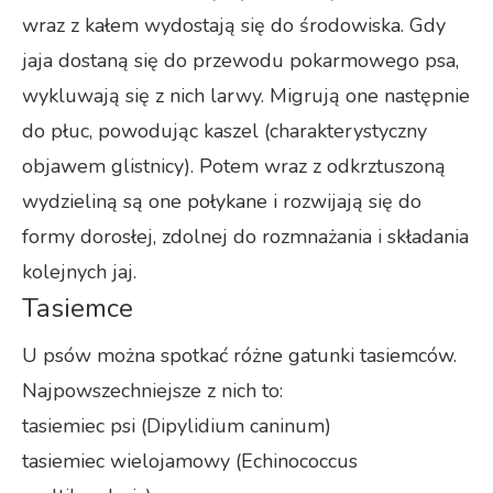
wraz z kałem wydostają się do środowiska. Gdy
jaja dostaną się do przewodu pokarmowego psa,
wykluwają się z nich larwy. Migrują one następnie
do płuc, powodując kaszel (charakterystyczny
objawem glistnicy). Potem wraz z odkrztuszoną
wydzieliną są one połykane i rozwijają się do
formy dorosłej, zdolnej do rozmnażania i składania
kolejnych jaj.
Tasiemce
U psów można spotkać różne gatunki tasiemców.
Najpowszechniejsze z nich to:
tasiemiec psi (Dipylidium caninum)
tasiemiec wielojamowy (Echinococcus