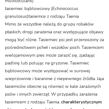
multilocularis)
tasiemiec bąblowcowy (Echinococcus
granulosus)
tasiemce z rodzaju Taenia
Mimo że wszystkie należą do grupy robaków
płaskich, drogi zarażenia oraz występujące objawy
mogą być różne. Tasiemiec psi jest przenoszony za
pośrednictwem pcheł i wszołów psich. Tasiemcem
wielojamowym pies może zarazić się, zjadając
padlinę lub polując na gryzonie. Tasiemiec
bąblowcowy może występować w surowej
wieprzowinie i baraninie z niepewnego źródła. Jaja
tasiemców obecne są również w kale zarażonych
psów i innych zwierząt. W przypadku zarażenia
tasiemcem z rodzaju Taenia,
charakterystycznym