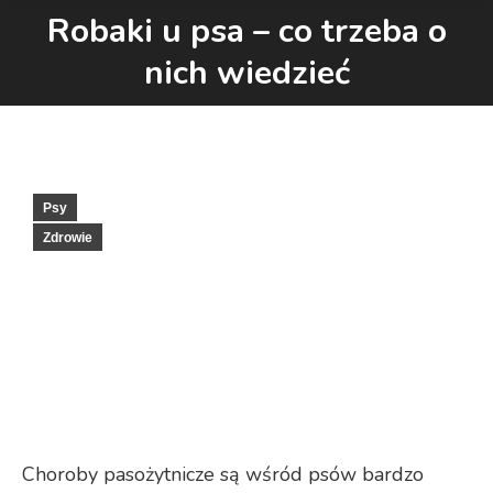
Robaki u psa – co trzeba o
Jesteś tutaj:
nich wiedzieć
Psy
Zdrowie
Choroby pasożytnicze są wśród psów bardzo