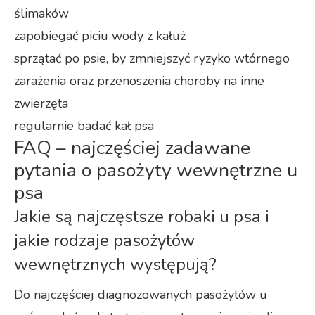
ślimaków
zapobiegać piciu wody z kałuż
sprzątać po psie, by zmniejszyć ryzyko wtórnego
zarażenia oraz przenoszenia choroby na inne
zwierzęta
regularnie badać kał psa
FAQ – najczęściej zadawane
pytania o pasożyty wewnętrzne u
psa
Jakie są najczęstsze robaki u psa i
jakie rodzaje pasożytów
wewnętrznych występują?
Do najczęściej diagnozowanych pasożytów u