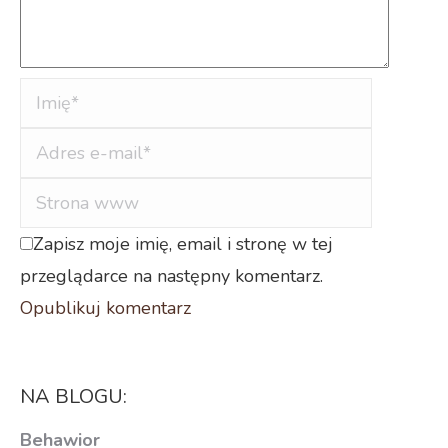
Imię *
Adres e-
mail *
Strona
www
Zapisz moje imię, email i stronę w tej
przeglądarce na następny komentarz.
Opublikuj komentarz
NA BLOGU:
Behawior