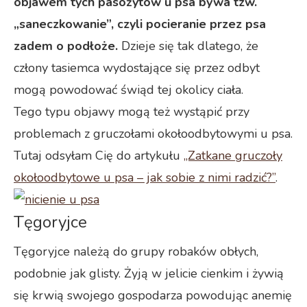
objawem tych pasożytów u psa bywa tzw.
„saneczkowanie”, czyli pocieranie przez psa
zadem o podłoże.
Dzieje się tak dlatego, że
człony tasiemca wydostające się przez odbyt
mogą powodować świąd tej okolicy ciała.
Tego typu objawy mogą też wystąpić przy
problemach z gruczołami okołoodbytowymi u psa.
Tutaj odsyłam Cię do artykułu
,,Zatkane gruczoły
okołoodbytowe u psa – jak sobie z nimi radzić?”
.
Tęgoryjce
Tęgoryjce należą do grupy robaków obłych,
podobnie jak glisty. Żyją w jelicie cienkim i żywią
się krwią swojego gospodarza powodując anemię