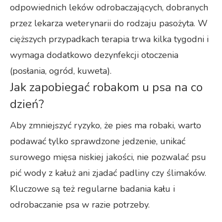
odpowiednich leków odrobaczających, dobranych
przez lekarza weterynarii do rodzaju pasożyta. W
cięższych przypadkach terapia trwa kilka tygodni i
wymaga dodatkowo dezynfekcji otoczenia
(posłania, ogród, kuweta).
Jak zapobiegać robakom u psa na co
dzień?
Aby zmniejszyć ryzyko, że pies ma robaki, warto
podawać tylko sprawdzone jedzenie, unikać
surowego mięsa niskiej jakości, nie pozwalać psu
pić wody z kałuż ani zjadać padliny czy ślimaków.
Kluczowe są też regularne badania kału i
odrobaczanie psa w razie potrzeby.