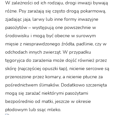
W zależności od ich rodzaju, drogi inwazji bywają
różne. Psy zarażają się często drogą pokarmową,
zjadając jaja, larwy lub inne formy inwazyjne
pasożytów – występują one powszechnie w
środowisku i mogą być obecne w surowym
mięsie z niesprawdzonego źródła, padlinie, czy w
odchodach innych zwierząt. W przypadku
tęgoryjca do zarażenia może dojść również przez
skórę (najczęściej opuszki łap), nicienie sercowe są
przenoszone przez komary, a nicienie płucne za
pośrednictwem ślimaków. Dodatkowo szczenięta
mogą się zarażać niektórymi pasożytami
bezpośrednio od matki, jeszcze w okresie
płodowym lub ssąc mleko.