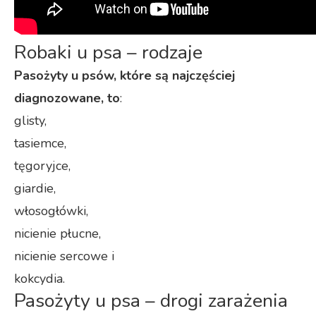
Robaki u psa – rodzaje
Pasożyty u psów, które są najczęściej
diagnozowane, to
:
glisty,
tasiemce,
tęgoryjce,
giardie,
włosogłówki,
nicienie płucne,
nicienie sercowe i
kokcydia.
Pasożyty u psa – drogi zarażenia