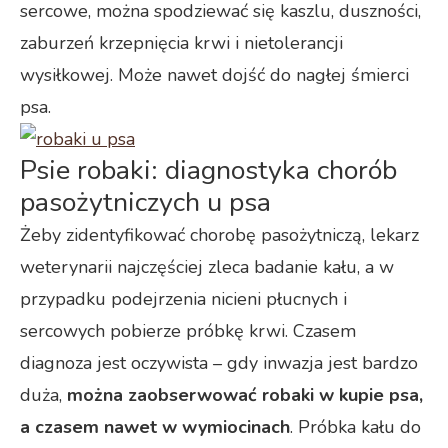
sercowe, można spodziewać się kaszlu, duszności,
zaburzeń krzepnięcia krwi i nietolerancji
wysiłkowej. Może nawet dojść do nagłej śmierci
psa.
Psie robaki: diagnostyka chorób
pasożytniczych u psa
Żeby zidentyfikować chorobę pasożytniczą, lekarz
weterynarii najczęściej zleca badanie kału, a w
przypadku podejrzenia nicieni płucnych i
sercowych pobierze próbkę krwi. Czasem
diagnoza jest oczywista – gdy inwazja jest bardzo
duża,
można zaobserwować robaki w kupie psa,
a czasem nawet w wymiocinach
. Próbka kału do