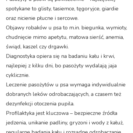
spotykane to glisty, tasiemce, tęgoryjce, giardie
oraz nicienie płucne i sercowe.
Objawy robaków u psa to m.in. biegunka, wymioty,
chudnięcie mimo apetytu, matowa sierść, anemia,
świąd, kaszel czy drgawki.
Diagnostyka opiera się na badaniu kału i krwi,
najlepiej z kilku dni, bo pasożyty wydalają jaja
cyklicznie.
Leczenie pasożytów u psa wymaga indywidualnie
dobranych leków odrobaczających, a czasem też
dezynfekcji otoczenia pupila.
Profilaktyka jest kluczowa – bezpieczne źródła
jedzenia, unikanie padliny, gryzoni i wody z kałuż,
regularne badania kału i rozsądne odrobaczanie