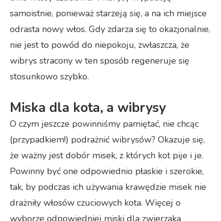
samoistnie, ponieważ starzeją się, a na ich miejsce
odrasta nowy włos. Gdy zdarza się to okazjonalnie,
nie jest to powód do niepokoju, zwłaszcza, że
wibrys stracony w ten sposób regeneruje się
stosunkowo szybko.
Miska dla kota, a wibrysy
O czym jeszcze powinniśmy pamiętać, nie chcąc
(przypadkiem!) podrażnić wibrysów? Okazuje się,
że ważny jest dobór misek, z których kot pije i je.
Powinny być one odpowiednio płaskie i szerokie,
tak, by podczas ich używania krawędzie misek nie
drażniły włosów czuciowych kota. Więcej o
wyborze odpowiedniej miski dla zwierzaka