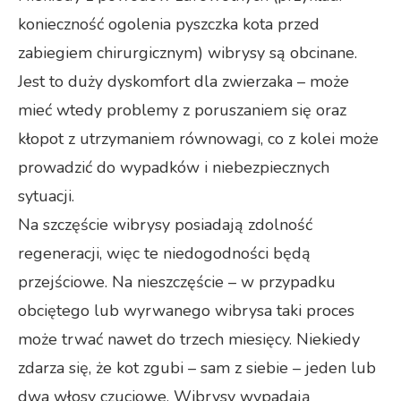
konieczność ogolenia pyszczka kota przed
zabiegiem chirurgicznym) wibrysy są obcinane.
Jest to duży dyskomfort dla zwierzaka – może
mieć wtedy problemy z poruszaniem się oraz
kłopot z utrzymaniem równowagi, co z kolei może
prowadzić do wypadków i niebezpiecznych
sytuacji.
Na szczęście wibrysy posiadają zdolność
regeneracji, więc te niedogodności będą
przejściowe. Na nieszczęście – w przypadku
obciętego lub wyrwanego wibrysa taki proces
może trwać nawet do trzech miesięcy. Niekiedy
zdarza się, że kot zgubi – sam z siebie – jeden lub
dwa włosy czuciowe. Wibrysy wypadają