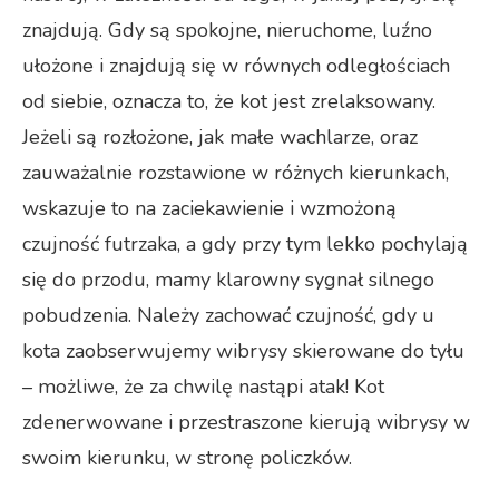
znajdują. Gdy są spokojne, nieruchome, luźno
ułożone i znajdują się w równych odległościach
od siebie, oznacza to, że kot jest zrelaksowany.
Jeżeli są rozłożone, jak małe wachlarze, oraz
zauważalnie rozstawione w różnych kierunkach,
wskazuje to na zaciekawienie i wzmożoną
czujność futrzaka, a gdy przy tym lekko pochylają
się do przodu, mamy klarowny sygnał silnego
pobudzenia. Należy zachować czujność, gdy u
kota zaobserwujemy wibrysy skierowane do tyłu
– możliwe, że za chwilę nastąpi atak! Kot
zdenerwowane i przestraszone kierują wibrysy w
swoim kierunku, w stronę policzków.