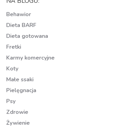
NA BLOGU:
Behawior
Dieta BARF
Dieta gotowana
Fretki
Karmy komercyjne
Koty
Małe ssaki
Pielęgnacja
Psy
Zdrowie
Żywienie