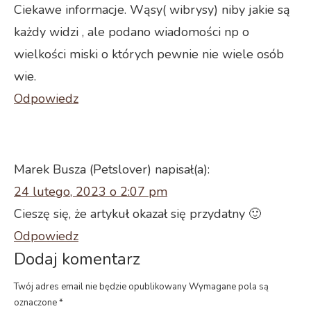
Ciekawe informacje. Wąsy( wibrysy) niby jakie są
każdy widzi , ale podano wiadomości np o
wielkości miski o których pewnie nie wiele osób
wie.
Odpowiedz
Marek Busza (Petslover)
napisał(a):
24 lutego, 2023 o 2:07 pm
Cieszę się, że artykuł okazał się przydatny 🙂
Odpowiedz
Dodaj komentarz
Twój adres email nie będzie opublikowany Wymagane pola są
oznaczone
*