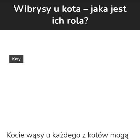
Wibrysy u kota – jaka jest
Jesteś tutaj:
ich rola?
Koty
Kocie wąsy u każdego z kotów mogą