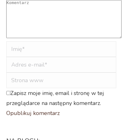
Komentarz
Imię *
Adres e-
mail *
Strona
www
Zapisz moje imię, email i stronę w tej
przeglądarce na następny komentarz.
Opublikuj komentarz