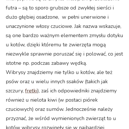
futra – są to sporo grubsze od zwykłej sierści i
dużo głębiej osadzone,
w pełni unerwione i
unaczynione włosy czuciowe. Jak nazwa wskazuje,
są one bardzo ważnym elementem zmysłu dotyku
u kotów, dzięki któremu te zwierzęta mogą
niezwykle sprawnie poruszać się i polować, co jest
istotne np. podczas zabawy wędką.
Wibrysy znajdziemy nie tylko u kotów, ale też
psów oraz u wielu innych ssaków (takich jak
szczury,
fretki
), zaś ich odpowiedniki znajdziemy
również u nielota kiwi (w postaci piórek
czuciowych) oraz sumów. Jednocześnie należy
przyznać, że wśród wymienionych zwierząt to u
kotów wibrysy rozwinęły się w najbardziej