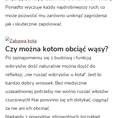
Ponadto wyczuje każdy najdrobniejszy ruch, co
może pozwolić mu zarówno uniknąć zagrożenia
jak i skutecznie zapolować.
Czy można kotom obciąć wąsy?
Po zaznajomieniu się z budową i funkcją
wibrysów dość naturalnie można dojść do
refleksji: „nie ruszać wibrysów u kota!”. Jest to
bardzo dobry wniosek. Bez medycznie
uzasadnionej potrzeby nie wolno ruszać włosów
czuciowych! Nie powinno się ich dotykać, ciągnąć
za nie ani ich obcinać.
Niekiedy z powodów zdrowotnych (przykład: