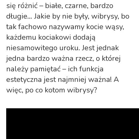
się różnić – białe, czarne, bardzo
długie… Jakie by nie były, wibrysy, bo
tak fachowo nazywamy kocie wąsy,
każdemu kociakowi dodają
niesamowitego uroku. Jest jednak
jedna bardzo ważna rzecz, o której
należy pamiętać – ich funkcja
estetyczna jest najmniej ważna! A
więc, po co kotom wibrysy?