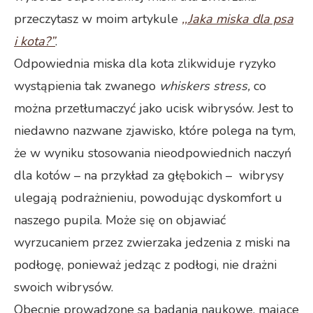
przeczytasz w moim artykule
,,Jaka miska dla psa
i kota?”
.
Odpowiednia miska dla kota zlikwiduje ryzyko
wystąpienia tak zwanego
whiskers stress,
co
można przetłumaczyć jako ucisk wibrysów. Jest to
niedawno nazwane zjawisko, które polega na tym,
że w wyniku stosowania nieodpowiednich naczyń
dla kotów – na przykład za głębokich –
wibrysy
ulegają podrażnieniu, powodując dyskomfort u
naszego pupila. Może się on objawiać
wyrzucaniem przez zwierzaka jedzenia z miski na
podłogę, ponieważ jedząc z podłogi, nie drażni
swoich wibrysów.
Obecnie prowadzone są badania naukowe, mające