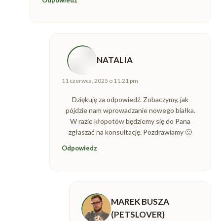
NATALIA
napisał(a):
11 czerwca, 2025 o 11:21 pm
Dziękuję za odpowiedź. Zobaczymy, jak
pójdzie nam wprowadzanie nowego białka.
W razie kłopotów będziemy się do Pana
zgłaszać na konsultację. Pozdrawiamy 🙂
Odpowiedz
MAREK BUSZA
(PETSLOVER)
napisał(a):