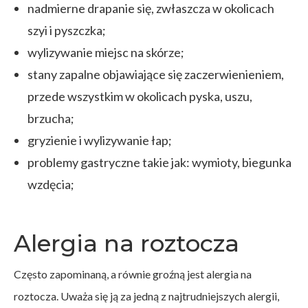
nadmierne drapanie się, zwłaszcza w okolicach
szyi i pyszczka;
wylizywanie miejsc na skórze;
stany zapalne objawiające się zaczerwienieniem,
przede wszystkim w okolicach pyska, uszu,
brzucha;
gryzienie i wylizywanie łap;
problemy gastryczne takie jak: wymioty, biegunka
wzdęcia;
Alergia na roztocza
Często zapominaną, a równie groźną jest alergia na
roztocza. Uważa się ją za jedną z najtrudniejszych alergii,