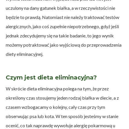
uczulony na dany gatunek białka, a w rzeczywistości nie
będzie to prawdą. Natomiast nie należy traktować testów
alergicznych, jako coś zupełnie niepotrzebnego, gdyż jeśli
jednak zdecydujemy się na takie badanie, to jego wynik
możemy potraktować jako wyjściową do przeprowadzenia
diety eliminacyjnej.
Czym jest dieta eliminacyjna?
W skrócie dieta eliminacyjna polega na tym, że przez
określony czas stosujemy jeden rodzaj białka w diecie, a z
czasem wzbogacamy o kolejny, cały czas przy tym
obserwując psa lub kota. W ten sposób jesteśmy w stanie
ocenić, co tak naprawdę wywołuje alergię pokarmową u