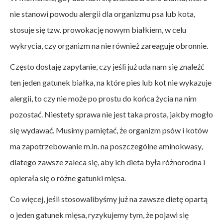
nie stanowi powodu alergii dla organizmu psa lub kota,
stosuje się tzw. prowokację nowym białkiem, w celu
wykrycia, czy organizm na nie również zareaguje obronnie.
Często dostaję zapytanie, czy jeśli już uda nam się znaleźć
ten jeden gatunek białka, na które pies lub kot nie wykazuje
alergii, to czy nie może po prostu do końca życia na nim
pozostać. Niestety sprawa nie jest taka prosta, jakby mogło
się wydawać. Musimy pamiętać, że organizm psów i kotów
ma zapotrzebowanie m.in. na poszczególne aminokwasy,
dlatego zawsze zaleca się, aby ich dieta była różnorodna i
opierała się o różne gatunki mięsa.
Co więcej, jeśli stosowalibyśmy już na zawsze dietę opartą
o jeden gatunek mięsa, ryzykujemy tym, że pojawi się