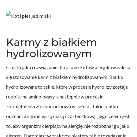
Karmy z białkiem
hydrolizowanym
Często jako rozwiązanie dla psów i kotów alergików zaleca
się stosowanie karm z białkiem hydrolizowanym. Białko
hydrolizowane to takie, które w procesie hydrolizy zostaje
rozbite na aminokwasy, a następnie w procesie
zobojętnienia złożone od nowa w całość. Takie białko
odznacza się mniejszą masą cząsteczkową i jego celem jest
to, aby organizm cierpiący na alergię, nie rozpoznał go jako
alergen. Natomiast w praktyce niestety takie rozwiązanie