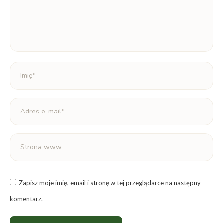
Imię *
Adres e-mail *
Strona www
Zapisz moje imię, email i stronę w tej przeglądarce na następny
komentarz.