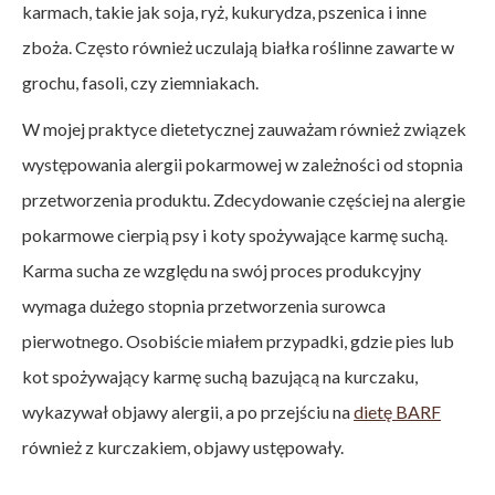
karmach, takie jak soja, ryż, kukurydza, pszenica i inne
zboża. Często również uczulają białka roślinne zawarte w
grochu, fasoli, czy ziemniakach.
W mojej praktyce dietetycznej zauważam również związek
występowania alergii pokarmowej w zależności od stopnia
przetworzenia produktu. Zdecydowanie częściej na alergie
pokarmowe cierpią psy i koty spożywające karmę suchą.
Karma sucha ze względu na swój proces produkcyjny
wymaga dużego stopnia przetworzenia surowca
pierwotnego. Osobiście miałem przypadki, gdzie pies lub
kot spożywający karmę suchą bazującą na kurczaku,
wykazywał objawy alergii, a po przejściu na
dietę BARF
również z kurczakiem, objawy ustępowały.