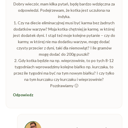
Dobry wieczór, mam kilka pytań, będę bardzo wdzięczna za
odpowiedzi. Podejrzewam, że kotka jest uczulona na
indyka.
1. Czy na diecie eliminacyjnej musi być karma bez żadnych
dodatków warzyw? Moja kotka chętniej je karmę, w której
jest dodatek dyni. I stąd też moje kolejne pytanie – czy do
karmy, w której nie ma dodatku warzyw, mogę dodać
czysty przecier z dyni, taki dla niemowląt? I ile gramów
mogę dodać do 200g puszki?
2. Gdy kotka będzie na np. wieprzowinie, to po tych 8-12
tygodniach wprowadzimy kolejne białko np. kurczaka, to
przez ile tygodni ma być na tym nowym białku? I czy tylko
na tym kurczaku czy kurczaku i wieprzowinie?
Pozdrawiamy 🙂
Odpowiedz