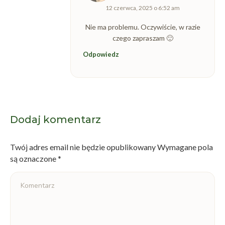
12 czerwca, 2025 o 6:52 am
Nie ma problemu. Oczywiście, w razie
czego zapraszam 🙂
Odpowiedz
Dodaj komentarz
Twój adres email nie będzie opublikowany Wymagane pola
są oznaczone
*
Komentarz