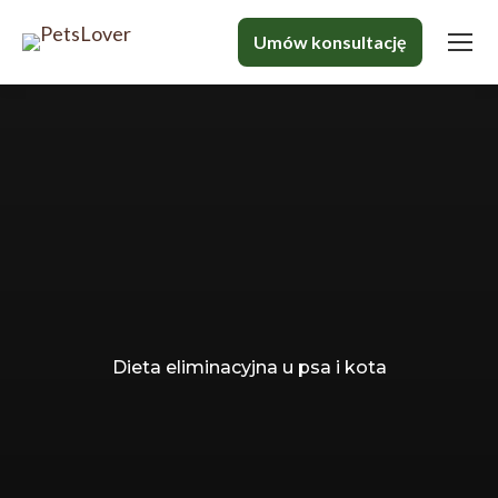
Jesteś tutaj:
Dieta eliminacyjna u psa i kota