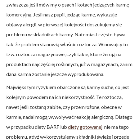
zwłaszcza jeśli mówimy o psach i kotach jedzących karmę
komercyjną. Jeśli nasz pupil, jedząc karmę, wykazuje
objawy alergii, w pierwszej kolejności doszukujemy się
problemu w składnikach karmy. Natomiast często bywa
tak, że problem stanowią właśnie roztocza. Winowajcy to
tzw. roztocza magazynowe, czyli takie, które żerują na
produktach najczęściej roślinnych, już w magazynach, zanim
dana karma zostanie jeszcze wyprodukowana.
Największym ryzykiem obarczone są karmy suche, co jest
kolejnym powodem na ich niekorzystność. Te roztocza,
nawet jeśli zostaną zabite, czy przemrożone, obecne w
karmie, nadal mogą wywoływać reakcję alergiczną. Dlatego
w przypadku diety BARF lub
diety gotowanej
, nie ma tego
problemu, gdyż wykorzystujemy składniki świeże i przede