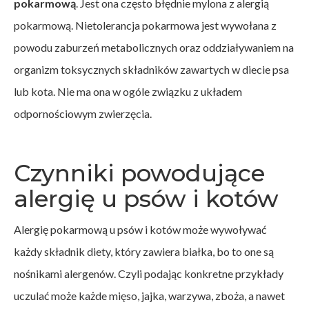
pokarmową
. Jest ona często błędnie mylona z alergią
pokarmową. Nietolerancja pokarmowa jest wywołana z
powodu zaburzeń metabolicznych oraz oddziaływaniem na
organizm toksycznych składników zawartych w diecie psa
lub kota. Nie ma ona w ogóle związku z układem
odpornościowym zwierzęcia.
Czynniki powodujące
alergię u psów i kotów
Alergię pokarmową u psów i kotów może wywoływać
każdy składnik diety, który zawiera białka, bo to one są
nośnikami alergenów. Czyli podając konkretne przykłady
uczulać może każde mięso, jajka, warzywa, zboża, a nawet