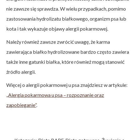
nie zawsze się sprawdza. W wielu przypadkach, pomimo
zastosowania hydrolizatu białkowego, organizm psa lub
kota i tak wykazuje objawy alergii pokarmowej.
Należy również zawsze zwrócić uwagę, że karma
zawierająca białko hydrolizowane bardzo często zawiera
także inne gatunki białka, które również mogą stanowić
źródło alergii.
Więcej o alergii pokarmowej u psa znajdziesz w artykule:
,,Alergia pokarmowa u psa – rozpoznanie oraz
zapobieganie”
.