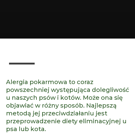
Dieta BARF
Dieta gotowana
Alergia pokarmowa to coraz
Żywienie
powszechniej występująca dolegliwość
u naszych psów i kotów. Może ona się
objawiać w różny sposób. Najlepszą
metodą jej przeciwdziałaniu jest
przeprowadzenie diety eliminacyjnej u
psa lub kota.