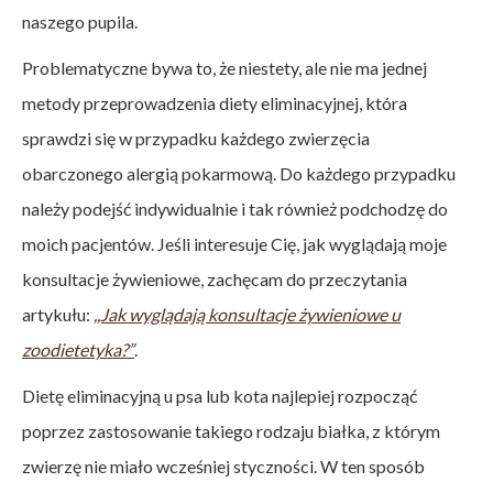
naszego pupila.
Problematyczne bywa to, że niestety, ale nie ma jednej
metody przeprowadzenia diety eliminacyjnej, która
sprawdzi się w przypadku każdego zwierzęcia
obarczonego alergią pokarmową. Do każdego przypadku
należy podejść indywidualnie i tak również podchodzę do
moich pacjentów. Jeśli interesuje Cię, jak wyglądają moje
konsultacje żywieniowe, zachęcam do przeczytania
artykułu:
,,Jak wyglądają konsultacje żywieniowe u
zoodietetyka?”
.
Dietę eliminacyjną u psa lub kota najlepiej rozpocząć
poprzez zastosowanie takiego rodzaju białka, z którym
zwierzę nie miało wcześniej styczności. W ten sposób