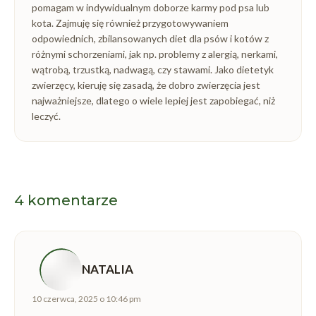
pomagam w indywidualnym doborze karmy pod psa lub
kota. Zajmuję się również przygotowywaniem
odpowiednich, zbilansowanych diet dla psów i kotów z
różnymi schorzeniami, jak np. problemy z alergią, nerkami,
wątrobą, trzustką, nadwagą, czy stawami. Jako dietetyk
zwierzęcy, kieruję się zasadą, że dobro zwierzęcia jest
najważniejsze, dlatego o wiele lepiej jest zapobiegać, niż
leczyć.
4 komentarze
NATALIA
napisał(a):
10 czerwca, 2025 o 10:46 pm