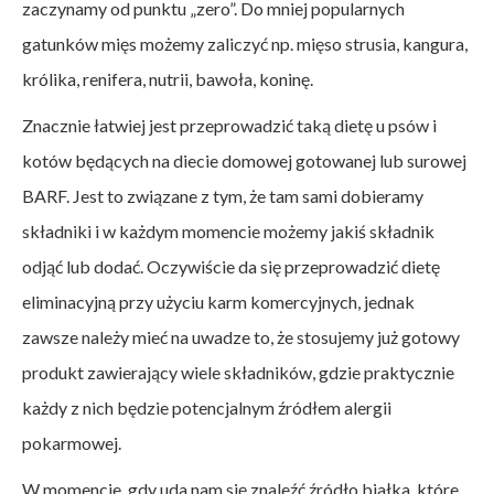
zaczynamy od punktu „zero”. Do mniej popularnych
gatunków mięs możemy zaliczyć np. mięso strusia, kangura,
królika, renifera, nutrii, bawoła, koninę.
Znacznie łatwiej jest przeprowadzić taką dietę u psów i
kotów będących na diecie domowej gotowanej lub surowej
BARF. Jest to związane z tym, że tam sami dobieramy
składniki i w każdym momencie możemy jakiś składnik
odjąć lub dodać. Oczywiście da się przeprowadzić dietę
eliminacyjną przy użyciu karm komercyjnych, jednak
zawsze należy mieć na uwadze to, że stosujemy już gotowy
produkt zawierający wiele składników, gdzie praktycznie
każdy z nich będzie potencjalnym źródłem alergii
pokarmowej.
W momencie, gdy uda nam się znaleźć źródło białka, które