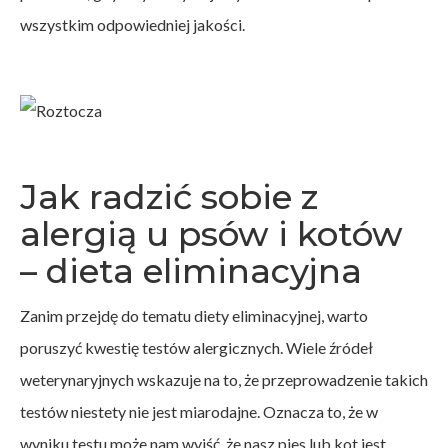
wszystkim odpowiedniej jakości.
Jak radzić sobie z
alergią u psów i kotów
– dieta eliminacyjna
Zanim przejdę do tematu diety eliminacyjnej, warto
poruszyć kwestię testów alergicznych. Wiele źródeł
weterynaryjnych wskazuje na to, że przeprowadzenie takich
testów niestety nie jest miarodajne. Oznacza to, że w
wyniku testu może nam wyjść, że nasz pies lub kot jest