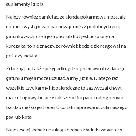
suplementy i zioła.
Należy również pamiętać, że alergia pokarmowa może, ale
nie musi występować na rodzaje mięs z podobnych grup
gatunkowych, czyli jeśli pies lub kot jest uczulony na
kurczaka, to nie znaczy, że również będzie źle reagował na
gęś, czy indyka.
Zdarzają się także przypadki, gdzie jeden wyrób z danego
gatunku mięsa może uczulać, a inny już nie. Dlatego też
wszelkie tzw. karmy hipoalergiczne to zazwyczaj chwyt
marketingowy, bo przy tak szerokim panelu alergicznym
bardzo ciężko jest ocenić, co tak naprawdę uczula naszego
psa lub kota.
Najczęściej jednak uczulają zbędne składniki zawarte w