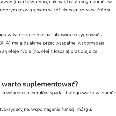
arzyw (marchew, dynia, cukinia), batat mogą pomóc w
 dobrym rozwiązaniem są też skoncentrowane źródła
3
oga w kalorie, nie można całkowicie rezygnować z
 DHA) mają działanie przeciwzapalne, wspomagają
 oleje rybie (np. olej z łososia) oraz oleje ze
co warto suplementować?
nia witamin i minerałów spada, dlatego warto wspomóc
antyoksydacyjne, wspomaganie funkcji mózgu.