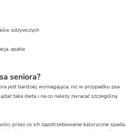
ników odżywczych
cja, apatia
sa seniora?
niora jest bardziej wymagająca, niż w przypadku psa
ądać taka dieta i na co należy zwracać szczególną
ści, przez co ich zapotrzebowanie kaloryczne spada.