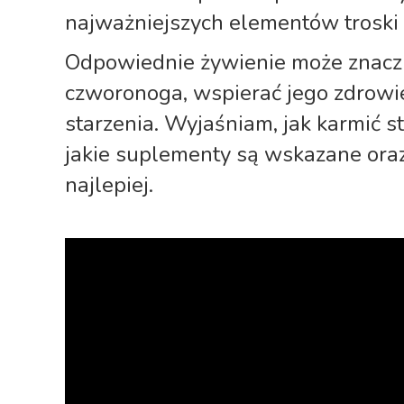
najważniejszych elementów troski o
Odpowiednie żywienie może znaczn
czworonoga, wspierać jego zdrowie
starzenia. Wyjaśniam, jak karmić s
jakie suplementy są wskazane oraz
najlepiej.