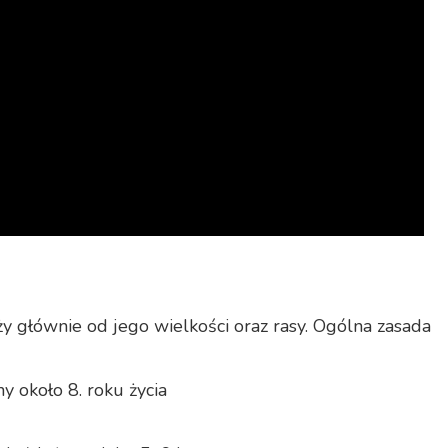
y głównie od jego wielkości oraz rasy. Ogólna zasada
 około 8. roku życia