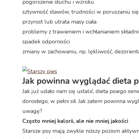
pogorszenie słuchu i wzroku
sztywność stawów, trudności w poruszaniu się
przyrost lub utrata masy ciała
problemy z trawieniem i wchłanianiem skład
spadek odporności
zmiany w zachowaniu, np. lękliwość, dezorienta
Jak powinna wyglądać dieta p
Jak już udało nam się ustalić, dieta psiego se
dorosłego, w pełni sił. Jak zatem powinna wygl
uwagę?
Często mniej kalorii, ale nie mniej jakości
Starsze psy mają zwykle niższy poziom aktywno