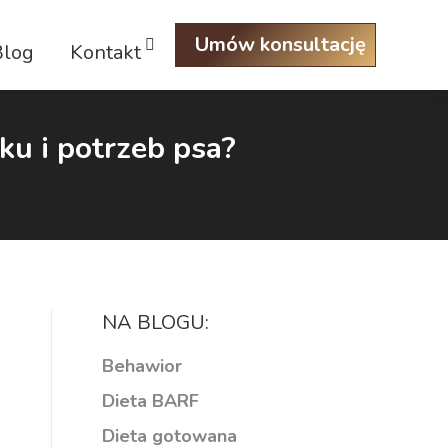
Umów konsultację
Blog
Kontakt
Szukaj:
ku i potrzeb psa?
NA BLOGU:
Behawior
Dieta BARF
Dieta gotowana