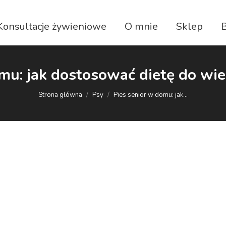
Konsultacje żywieniowe
O mnie
Sklep
mu: jak dostosować dietę do wie
Jesteś tutaj:
Strona główna
Psy
Pies senior w domu: jak…