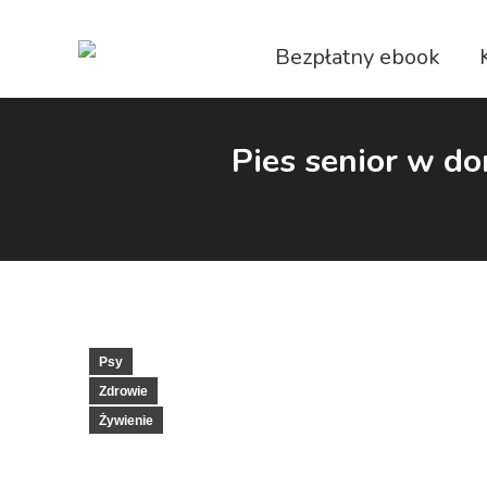
Bezpłatny ebook
Pies senior w do
Psy
Zdrowie
Żywienie