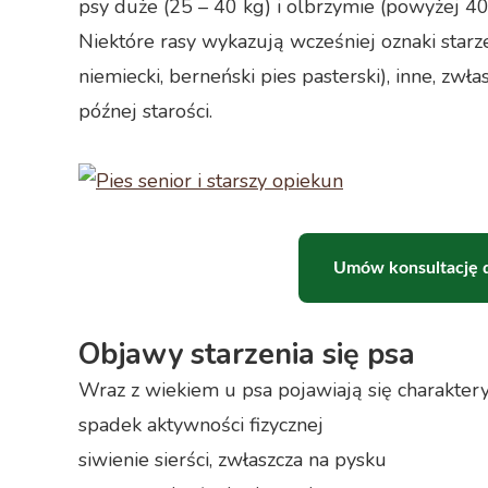
psy duże (25 – 40 kg) i olbrzymie (powyżej 40
Niektóre rasy wykazują wcześniej oznaki starz
niemiecki, berneński pies pasterski), inne, z
późnej starości.
Umów konsultację d
Objawy starzenia się psa
Wraz z wiekiem u psa pojawiają się charaktery
spadek aktywności fizycznej
siwienie sierści, zwłaszcza na pysku