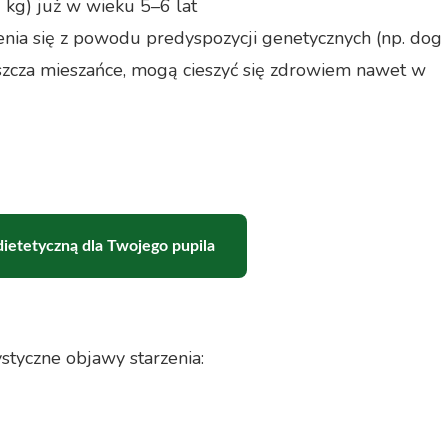
 kg) już w wieku 5–6 lat
enia się z powodu predyspozycji genetycznych (np. dog
właszcza mieszańce, mogą cieszyć się zdrowiem nawet w
ietetyczną dla Twojego pupila
styczne objawy starzenia: