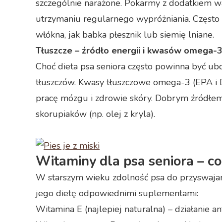
szczególnie narażone. Pokarmy z dodatkiem w
utrzymaniu regularnego wypróżniania. Często
włókna, jak babka płesznik lub siemię lniane.
Tłuszcze – źródło energii i kwasów omega-
Choć dieta psa seniora często powinna być ub
tłuszczów. Kwasy tłuszczowe omega-3 (EPA i
pracę mózgu i zdrowie skóry. Dobrym źródłem są
skorupiaków (np. olej z kryla).
Witaminy dla psa seniora – 
W starszym wieku zdolność psa do przyswaja
jego dietę odpowiednimi suplementami:
Witamina E (najlepiej naturalna) – działanie 