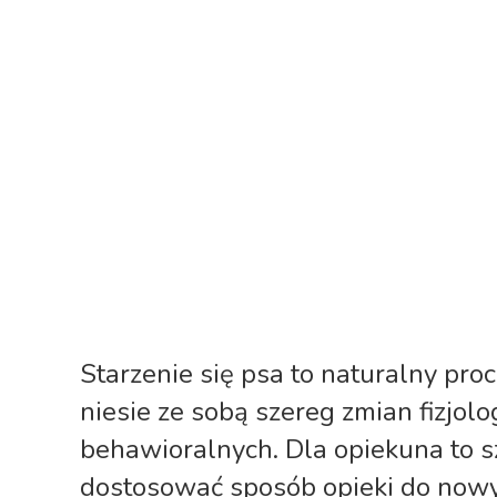
Starzenie się psa to naturalny proce
niesie ze sobą szereg zmian fizjolo
behawioralnych. Dla opiekuna to s
dostosować sposób opieki do nowy