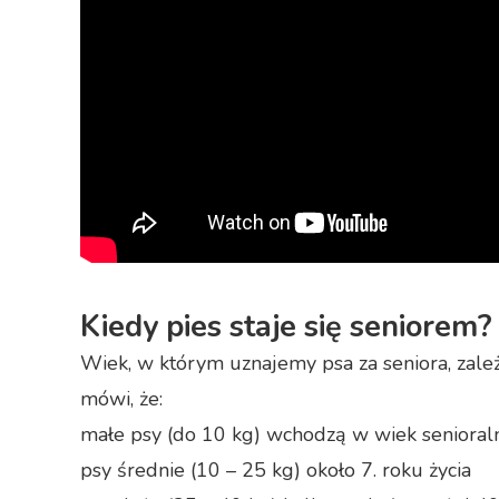
Kiedy pies staje się seniorem?
Wiek, w którym uznajemy psa za seniora, zależ
mówi, że:
małe psy (do 10 kg) wchodzą w wiek senioralny
psy średnie (10 – 25 kg) około 7. roku życia