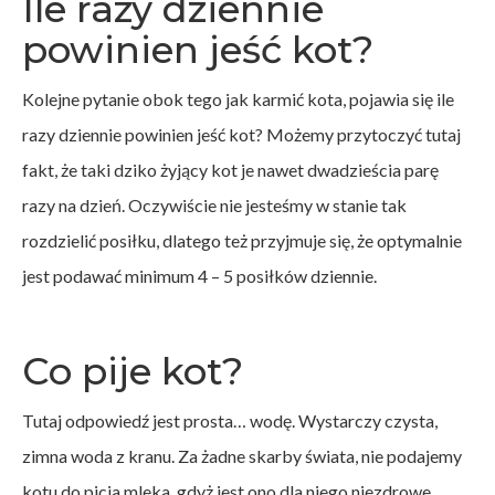
Ile razy dziennie
powinien jeść kot?
Kolejne pytanie obok tego jak karmić kota, pojawia się ile
razy dziennie powinien jeść kot? Możemy przytoczyć tutaj
fakt, że taki dziko żyjący kot je nawet dwadzieścia parę
razy na dzień. Oczywiście nie jesteśmy w stanie tak
rozdzielić posiłku, dlatego też przyjmuje się, że optymalnie
jest podawać minimum 4 – 5 posiłków dziennie.
Co pije kot?
Tutaj odpowiedź jest prosta… wodę. Wystarczy czysta,
zimna woda z kranu. Za żadne skarby świata, nie podajemy
kotu do picia mleka, gdyż jest ono dla niego niezdrowe.