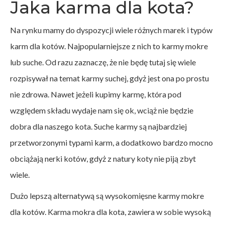
Jaka karma dla kota?
Na rynku mamy do dyspozycji wiele różnych marek i typów
karm dla kotów. Najpopularniejsze z nich to karmy mokre
lub suche. Od razu zaznaczę, że nie będę tutaj się wiele
rozpisywał na temat karmy suchej, gdyż jest ona po prostu
nie zdrowa. Nawet jeżeli kupimy karmę, która pod
względem składu wydaje nam się ok, wciąż nie będzie
dobra dla naszego kota. Suche karmy są najbardziej
przetworzonymi typami karm, a dodatkowo bardzo mocno
obciążają nerki kotów, gdyż z natury koty nie piją zbyt
wiele.
Dużo lepszą alternatywą są wysokomięsne karmy mokre
dla kotów. Karma mokra dla kota, zawiera w sobie wysoką