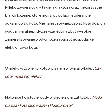
Mleko zawiera cukry takie jak laktoza oraz niekorzystne
białko kazeinę, które mogą wywołać nietolerancję
pokarmową u kota. Nie należy również dawać kotu do picia
wody mineralnej, gdyż ze względu na zbyt wysokie
zmineralizowanie wody, może zaburzyć gospodarkę
elektrolitową kota.
O mleku w żywieniu kotów pisałem w tym artykule: ,
,Czy
koty mogą pić mleko?”
Natomiast o istocie wody w diecie zwierząt tutaj:
,,Woda
dla psa i kota jako ważny składnik diety”