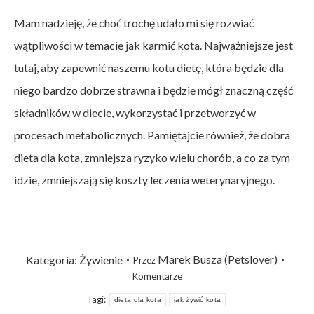
Mam nadzieję, że choć trochę udało mi się rozwiać
wątpliwości w temacie jak karmić kota. Najważniejsze jest
tutaj, aby zapewnić naszemu kotu dietę, która będzie dla
niego bardzo dobrze strawna i będzie mógł znaczną część
składników w diecie, wykorzystać i przetworzyć w
procesach metabolicznych. Pamiętajcie również, że dobra
dieta dla kota, zmniejsza ryzyko wielu chorób, a co za tym
idzie, zmniejszają się koszty leczenia weterynaryjnego.
Marek Busza (Petslover)
Kategoria:
Żywienie
Przez
Komentarze
Tagi:
dieta dla kota
jak żywić kota