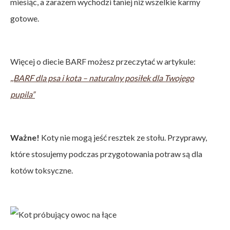
miesiąc, a zarazem wychodzi taniej niż wszelkie karmy
gotowe.
Więcej o diecie BARF możesz przeczytać w artykule:
,,BARF dla psa i kota – naturalny posiłek dla Twojego
pupila”
Ważne!
Koty nie mogą jeść resztek ze stołu. Przyprawy,
które stosujemy podczas przygotowania potraw są dla
kotów toksyczne.