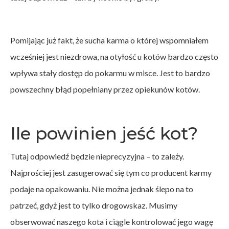
Pomijając już fakt, że sucha karma o której wspomniałem
wcześniej jest niezdrowa, na otyłość u kotów bardzo często
wpływa stały dostęp do pokarmu w misce. Jest to bardzo
powszechny błąd popełniany przez opiekunów kotów.
Ile powinien jeść kot?
Tutaj odpowiedź będzie nieprecyzyjna – to zależy.
Najprościej jest zasugerować się tym co producent karmy
podaje na opakowaniu. Nie można jednak ślepo na to
patrzeć, gdyż jest to tylko drogowskaz. Musimy
obserwować naszego kota i ciągle kontrolować jego wagę