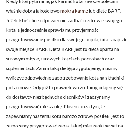
Kiedy ktoś pyta mnie, jak karmić kota, zawsze polecam
właśnie dobrą jakościowo
mokrą karmę
lub dietę BARF.
Jeżeli, ktoś chce odpowiednio zadbać o zdrowie swojego
kota, a jednocześnie sprawia mu przyjemność
przygotowywanie posiłku dla swojego pupila, tutaj znajdzie
swoje miejsce BARF. Dieta BARF jest to dieta oparta na
surowym mięsie, surowych kościach, podrobach oraz
suplementach. Zanim taką dietę przygotujemy, musimy
wyliczyć odpowiednie zapotrzebowanie kota na składniki
pokarmowe. Gdy już to prawidłowo zrobimy, udajemy się
do dostawcy niezbędnych składników i zaczynamy
przygotowywać mieszankę. Plusem poza tym, że
zapewniamy naszemu kotu bardzo zdrowy posiłek, jest to
że możemy przygotować zapas takiej mieszanki nawet na