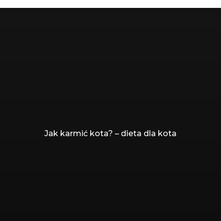
Jesteś tutaj:
Jak karmić kota? – dieta dla kota