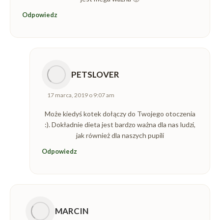
Odpowiedz
PETSLOVER
napisał(a):
17 marca, 2019 o 9:07 am
Może kiedyś kotek dołączy do Twojego otoczenia
:). Dokładnie dieta jest bardzo ważna dla nas ludzi,
jak również dla naszych pupili
Odpowiedz
MARCIN
napisał(a):