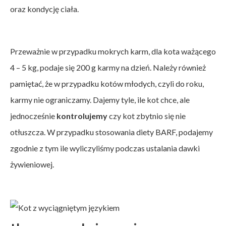
oraz kondycję ciała.
Przeważnie w przypadku mokrych karm, dla kota ważącego
4 – 5 kg, podaje się 200 g karmy na dzień. Należy również
pamiętać, że w przypadku kotów młodych, czyli do roku,
karmy nie ograniczamy. Dajemy tyle, ile kot chce, ale
jednocześnie
kontrolujemy
czy kot zbytnio się nie
otłuszcza. W przypadku stosowania diety BARF, podajemy
zgodnie z tym ile wyliczyliśmy podczas ustalania dawki
żywieniowej.