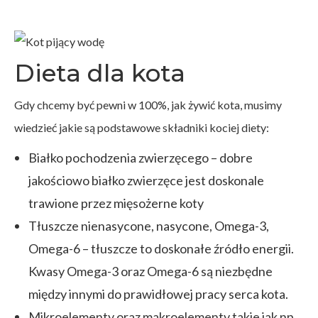
Dieta dla kota
Gdy chcemy być pewni w 100%, jak żywić kota, musimy
wiedzieć jakie są podstawowe składniki kociej diety:
Białko pochodzenia zwierzęcego – dobre
jakościowo białko zwierzęce jest doskonale
trawione przez mięsożerne koty
Tłuszcze nienasycone, nasycone, Omega-3,
Omega-6 – tłuszcze to doskonałe źródło energii.
Kwasy Omega-3 oraz Omega-6 są niezbędne
między innymi do prawidłowej pracy serca kota.
Mikroelementy oraz makroelementy takie jak np.