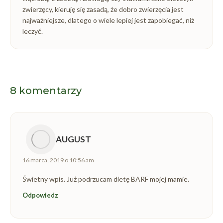
zwierzęcy, kieruję się zasadą, że dobro zwierzęcia jest
najważniejsze, dlatego o wiele lepiej jest zapobiegać, niż
leczyć.
8 komentarzy
AUGUST
napisał(a):
16 marca, 2019 o 10:56 am
Świetny wpis. Już podrzucam dietę BARF mojej mamie.
Odpowiedz